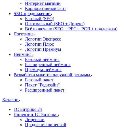
Интернет-магазин
Корпоративный сайт
SEO-продвижение
Базовый (SEO)
Оптимальный (SEO + Директ)
Всё включено (SEO + PPC + РСЯ + поддержка)
Логотипы
Логотип Экспресс
Логотип Плюс
Логотип Премиум
Нейминг
Базовый нейминг
Расширенный нейминг
Премиум-нейминг
Разработка макетов наружной рекламы
Базовый пакет
Пакет "Редизайн"
Расширенный пакет
Каталог
1С Битрикс 24
Лицензии 1С-Битрикс
Лицензии
Продление лицензий