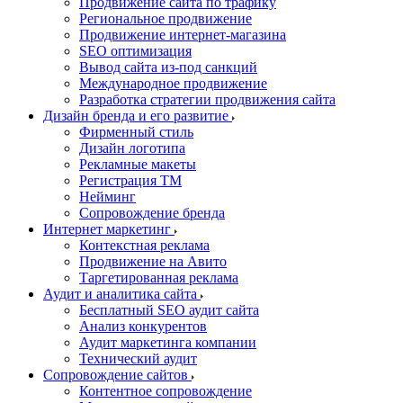
Продвижение сайта по трафику
Региональное продвижение
Продвижение интернет-магазина
SEO оптимизация
Вывод сайта из-под санкций
Международное продвижение
Разработка стратегии продвижения сайта
Дизайн бренда и его развитие
Фирменный стиль
Дизайн логотипа
Рекламные макеты
Регистрация ТМ
Нейминг
Сопровождение бренда
Интернет маркетинг
Контекстная реклама
Продвижение на Авито
Таргетированная реклама
Аудит и аналитика сайта
Бесплатный SEO аудит сайта
Анализ конкурентов
Аудит маркетинга компании
Технический аудит
Сопровождение сайтов
Контентное сопровождение