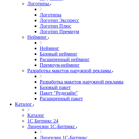
Логотипы
Логотипы
Логотип Экспресс
Логотип Плюс
Логотип Премиум
Нейминг
Нейминг
Базовый нейминг
Расширенный нейминг
Премиум-нейминг
Разработка макетов наружной рекламы
Разработка макетов наружной рекламы
Базовый пакет
Пакет "Редизайн"
Расширенный пакет
Каталог
Каталог
1С Битрикс 24
Лицензии 1С-Битрикс
Лицензии 1С-Битрикс