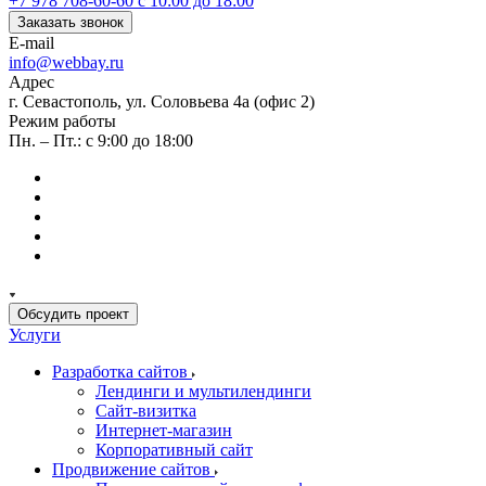
+7 978 708-60-60
c 10:00 до 18:00
Заказать звонок
E-mail
info@webbay.ru
Адрес
г. Севастополь, ул. Соловьева 4а (офис 2)
Режим работы
Пн. – Пт.: с 9:00 до 18:00
Обсудить проект
Услуги
Разработка сайтов
Лендинги и мультилендинги
Сайт-визитка
Интернет-магазин
Корпоративный сайт
Продвижение сайтов