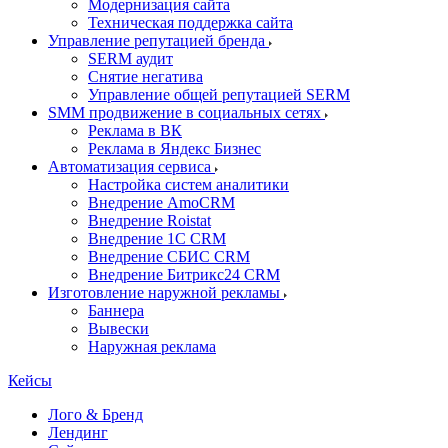
Модернизация сайта
Техническая поддержка сайта
Управление репутацией бренда
SERM аудит
Снятие негатива
Управление общей репутацией SERM
SMM продвижение в социальных сетях
Реклама в ВК
Реклама в Яндекс Бизнес
Автоматизация сервиса
Настройка систем аналитики
Внедрение AmoCRM
Внедрение Roistat
Внедрение 1С CRM
Внедрение СБИС CRM
Внедрение Битрикс24 CRM
Изготовление наружной рекламы
Баннера
Вывески
Наружная реклама
Кейсы
Лого & Бренд
Лендинг