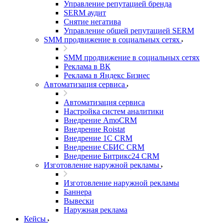
Управление репутацией бренда
SERM аудит
Снятие негатива
Управление общей репутацией SERM
SMM продвижение в социальных сетях
SMM продвижение в социальных сетях
Реклама в ВК
Реклама в Яндекс Бизнес
Автоматизация сервиса
Автоматизация сервиса
Настройка систем аналитики
Внедрение AmoCRM
Внедрение Roistat
Внедрение 1С CRM
Внедрение СБИС CRM
Внедрение Битрикс24 CRM
Изготовление наружной рекламы
Изготовление наружной рекламы
Баннера
Вывески
Наружная реклама
Кейсы