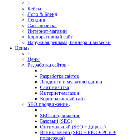
Кейсы
Лого & Бренд
Лендинг
Сайт-визитка
Интернет-магазин
Корпоративный сайт
Наружная реклама, баннера и вывески
Цены
Цены
Разработка сайтов
Разработка сайтов
Лендинги и мультилендинги
Сайт-визитка
Интернет-магазин
Корпоративный сайт
SEO-продвижение
SEO-продвижение
Базовый (SEO)
Оптимальный (SEO + Директ)
Всё включено (SEO + PPC + РСЯ +
поддержка)