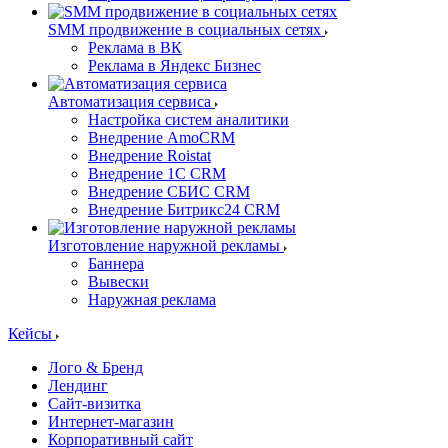
SMM продвижение в социальных сетях
Реклама в ВК
Реклама в Яндекс Бизнес
Автоматизация сервиса
Настройка систем аналитики
Внедрение AmoCRM
Внедрение Roistat
Внедрение 1С CRM
Внедрение СБИС CRM
Внедрение Битрикс24 CRM
Изготовление наружной рекламы
Баннера
Вывески
Наружная реклама
Кейсы
Лого & Бренд
Лендинг
Сайт-визитка
Интернет-магазин
Корпоративный сайт