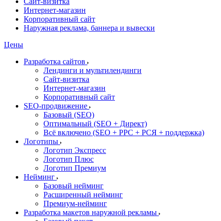
Сайт-визитка
Интернет-магазин
Корпоративный сайт
Наружная реклама, баннера и вывески
Цены
Разработка сайтов
Лендинги и мультилендинги
Сайт-визитка
Интернет-магазин
Корпоративный сайт
SEO-продвижение
Базовый (SEO)
Оптимальный (SEO + Директ)
Всё включено (SEO + PPC + РСЯ + поддержка)
Логотипы
Логотип Экспресс
Логотип Плюс
Логотип Премиум
Нейминг
Базовый нейминг
Расширенный нейминг
Премиум-нейминг
Разработка макетов наружной рекламы