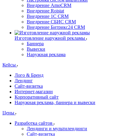
Внедрение AmoCRM
Внедрение Roistat
Внедрение 1С CRM
Внедрение СБИС CRM
Внедрение Битрикс24 CRM
Изготовление наружной рекламы
Баннера
Вывески
Наружная реклама
Кейсы
Лого & Бренд
Лендинг
Сайт-визитка
Интернет-магазин
Корпоративный сайт
Наружная реклама, баннера и вывески
Цены
Разработка сайтов
Лендинги и мультилендинги
Сайт-визитка