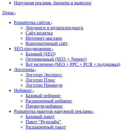
Наружная реклама, баннера и вывески
Цены
Разработка сайтов
Лендинги и мультилендинги
Сайт-визитка
Интернет-магазин
Корпоративный сайт
SEO-продвижение
Базовый (SEO)
Оптимальный (SEO + Директ)
Всё включено (SEO + PPC + РСЯ + поддержка)
Логотипы
Логотип Экспресс
Логотип Плюс
Логотип Премиум
Нейминг
Базовый нейминг
Расширенный нейминг
Премиум-нейминг
Разработка макетов наружной рекламы
Базовый пакет
Пакет "Редизайн"
Расширенный пакет