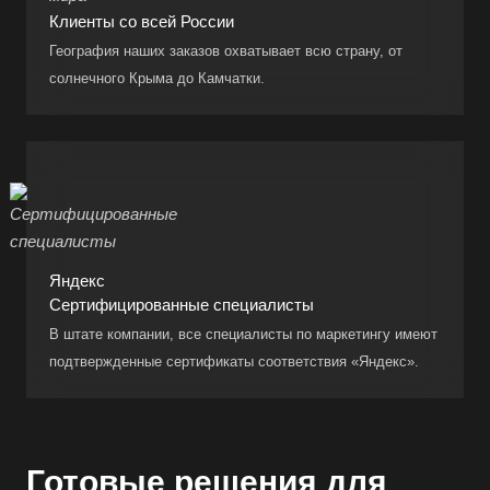
Клиенты со всей России
География наших заказов охватывает всю страну, от
солнечного Крыма до Камчатки.
Яндекс
Сертифицированные специалисты
В штате компании, все специалисты по маркетингу имеют
подтвержденные сертификаты соответствия «Яндекс».
Готовые решения для