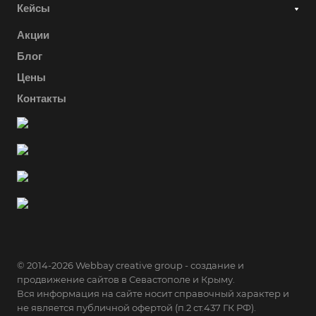
Кейсы
Акции
Блог
Цены
Контакты
© 2014-2026 Webbay creative group - создание и
продвижение сайтов в Севастополе и Крыму.
Вся информация на сайте носит справочный характер и
не является публичной офертой (п.2 ст.437 ГК РФ).