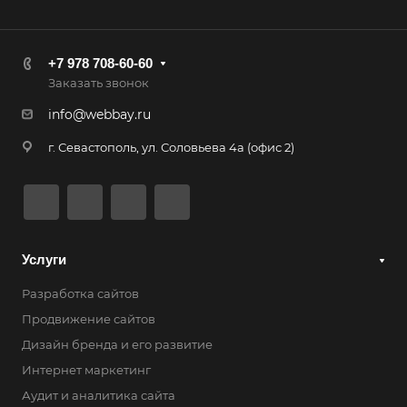
+7 978 708-60-60
Заказать звонок
info@webbay.ru
г. Севастополь, ул. Соловьева 4а (офис 2)
Услуги
Разработка сайтов
Продвижение сайтов
Дизайн бренда и его развитие
Интернет маркетинг
Аудит и аналитика сайта