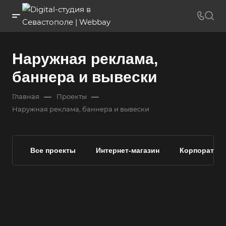
Наружная реклама,
баннера и вывески
—
—
Главная
Проекты
Наружная реклама, баннера и вывески
Все проекты
Интернет-магазин
Корпоратив