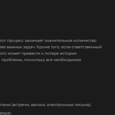
от процесс занимает значительное количество
ее важных задач. Кроме того, если ответственный
 это может привести к потере истории
й проблемы, поскольку вся необходимая
ами (встречи, звонки, электронные письма);
едур;