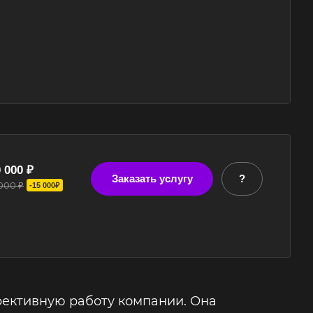
 000 ₽
Заказать услугу
?
 000 ₽
-15 000₽
фективную работу компании. Она