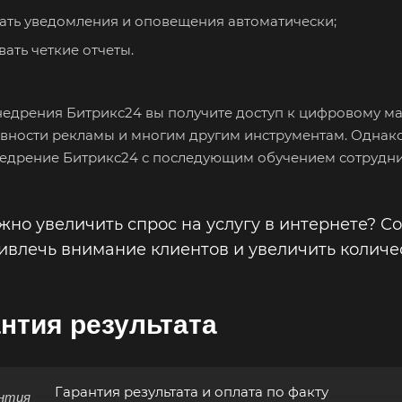
ать уведомления и оповещения автоматически;
вать четкие отчеты.
недрения Битрикс24 вы получите доступ к цифровому мар
вности рекламы и многим другим инструментам. Однак
недрение Битрикс24 с последующим обучением сотрудни
жно увеличить спрос на услугу в интернете? 
ивлечь внимание клиентов и увеличить количес
нтия результата
Гарантия результата и оплата по факту