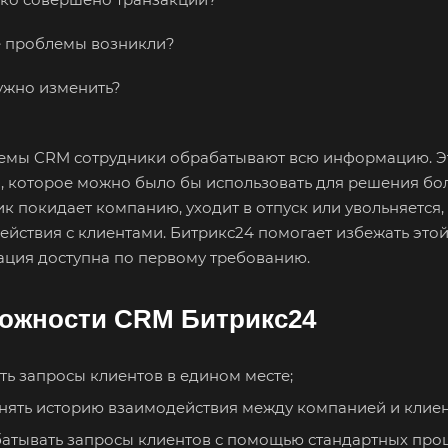
 проблемы возникли?
ужно изменить?
темы CRM сотрудники обрабатывают всю информацию. Эт
, которое можно было бы использовать для решения бол
к покидает компанию, уходит в отпуск или увольняется,
ействия с клиентами. Битрикс24 помогает избежать это
ция доступна по первому требованию.
ожности CRM Битрикс24
ть запросы клиентов в едином месте;
нять историю взаимодействия между компанией и клиент
атывать запросы клиентов с помощью стандартных проц