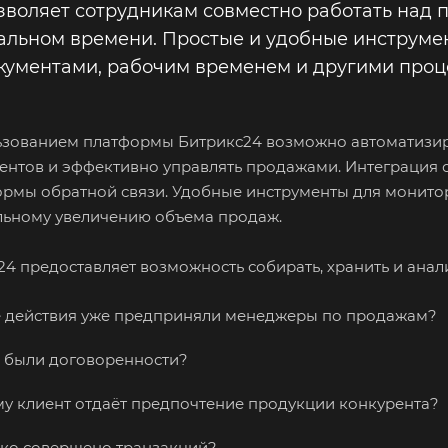
зволяет сотрудникам совместно работать над 
альном времени. Простые и удобные инструме
кументами, рабочим временем и другими проц
ьзованием платформы Битрикс24 возможно автоматизир
иентов и эффективно управлять продажами. Интеграция 
ормы обратной связи. Удобные инструменты для монито
льному увеличению объема продаж.
24 предоставляет возможность собирать, хранить и ан
 действия уже предприняли менеджеры по продажам?
 были договоренности?
у клиент отдаёт предпочтение продукции конкурента?
ко совершено транзакций?