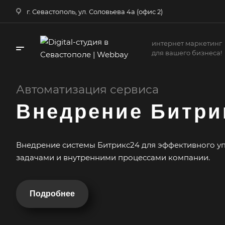
г. Севастополь, ул. Соловьева 4а (офис 2)
интернет маркетинг
для вашего бизнеса!
Автоматизация сервиса
Внедрение Битри
Внедрение системы Битрикс24 для эффективного у
задачами и внутренними процессами компании.
Подробнее