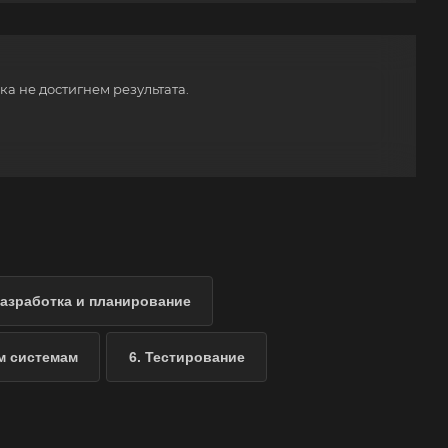
а не достигнем результата.
M
Разработка и планирование
м системам
6. Тестирование