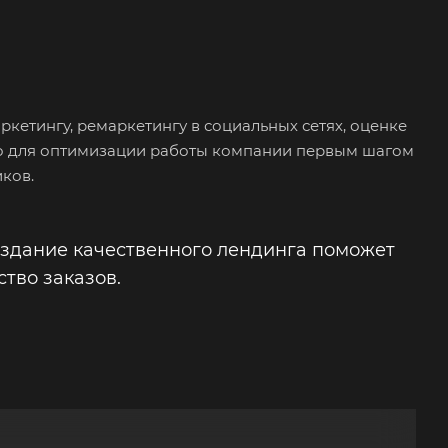
кетингу, ремаркетингу в социальных сетях, оценке
о для оптимизации работы компании первым шагом
ков.
Создание качественного лендинга поможет
тво заказов.