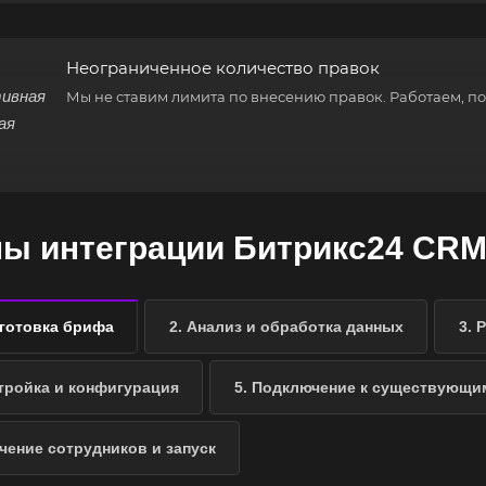
Неограниченное количество правок
Мы не ставим лимита по внесению правок. Работаем, пок
пы интеграции Битрикс24 CR
дготовка брифа
2. Анализ и обработка данных
3. 
стройка и конфигурация
5. Подключение к существующи
учение сотрудников и запуск