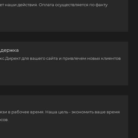
т наши действия. Оплата осуществляется по факту
ддержка
с.Директ для вашего сайта и привлечем новых клиентов
язи в рабочее время. Наша цель - экономить ваше время
сов.