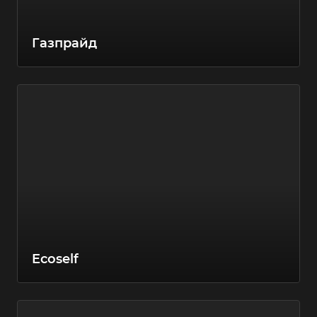
Газпрайд
Ecoself