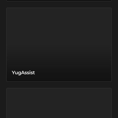
YugAssist