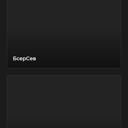
БсерСев