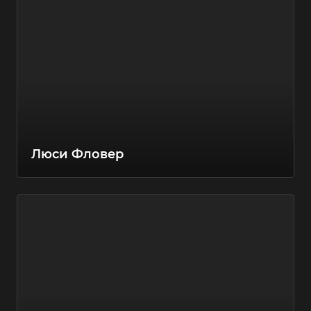
Люси Фловер