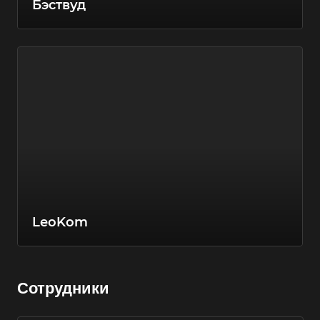
Бэствуд
LeoKom
Сотрудники