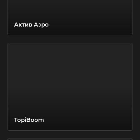
Актив Аэро
TopiBoom