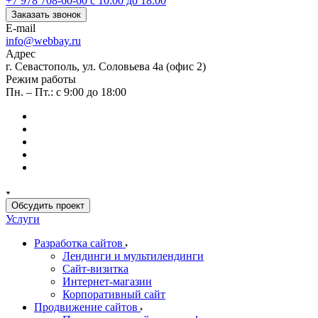
+7 978 708-60-60
c 10:00 до 18:00
Заказать звонок
E-mail
info@webbay.ru
Адрес
г. Севастополь, ул. Соловьева 4а (офис 2)
Режим работы
Пн. – Пт.: с 9:00 до 18:00
Обсудить проект
Услуги
Разработка сайтов
Лендинги и мультилендинги
Сайт-визитка
Интернет-магазин
Корпоративный сайт
Продвижение сайтов