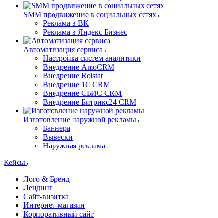
SMM продвижение в социальных сетях
Реклама в ВК
Реклама в Яндекс Бизнес
Автоматизация сервиса
Настройка систем аналитики
Внедрение AmoCRM
Внедрение Roistat
Внедрение 1С CRM
Внедрение СБИС CRM
Внедрение Битрикс24 CRM
Изготовление наружной рекламы
Баннера
Вывески
Наружная реклама
Кейсы
Лого & Бренд
Лендинг
Сайт-визитка
Интернет-магазин
Корпоративный сайт