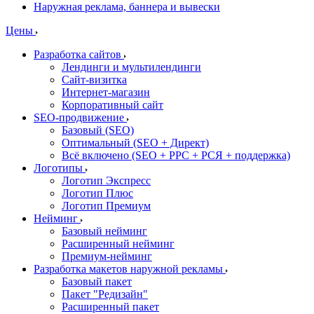
Наружная реклама, баннера и вывески
Цены
Разработка сайтов
Лендинги и мультилендинги
Сайт-визитка
Интернет-магазин
Корпоративный сайт
SEO-продвижение
Базовый (SEO)
Оптимальный (SEO + Директ)
Всё включено (SEO + PPC + РСЯ + поддержка)
Логотипы
Логотип Экспресс
Логотип Плюс
Логотип Премиум
Нейминг
Базовый нейминг
Расширенный нейминг
Премиум-нейминг
Разработка макетов наружной рекламы
Базовый пакет
Пакет "Редизайн"
Расширенный пакет