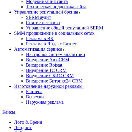
Модернизация сайта
Техническая поддержка сайта
Управление репутацией бренда
SERM аудит
Снятие негатива
Управление общей репутацией SERM
SMM продвижение в социальных сетях
Реклама в ВК
Реклама в Яндекс Бизнес
Автоматизация сервиса
Настройка систем аналитики
Внедрение AmoCRM
Внедрение Roistat
Внедрение 1С CRM
Внедрение СБИС CRM
Внедрение Битрикс24 CRM
Изготовление наружной рекламы
Баннера
Вывески
Наружная реклама
Кейсы
Лого & Бренд
Лендинг