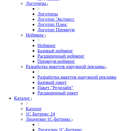
Логотипы
Логотипы
Логотип Экспресс
Логотип Плюс
Логотип Премиум
Нейминг
Нейминг
Базовый нейминг
Расширенный нейминг
Премиум-нейминг
Разработка макетов наружной рекламы
Разработка макетов наружной рекламы
Базовый пакет
Пакет "Редизайн"
Расширенный пакет
Каталог
Каталог
1С Битрикс 24
Лицензии 1С-Битрикс
Лицензии 1С-Битрикс