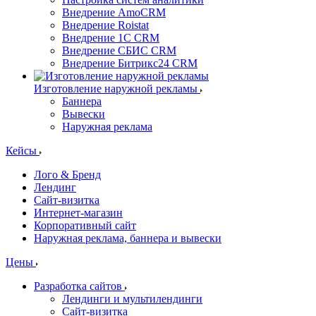
Внедрение AmoCRM
Внедрение Roistat
Внедрение 1С CRM
Внедрение СБИС CRM
Внедрение Битрикс24 CRM
Изготовление наружной рекламы
Баннера
Вывески
Наружная реклама
Кейсы
Лого & Бренд
Лендинг
Сайт-визитка
Интернет-магазин
Корпоративный сайт
Наружная реклама, баннера и вывески
Цены
Разработка сайтов
Лендинги и мультилендинги
Сайт-визитка