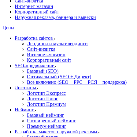
Сайт-визитка
Интернет-магазин
Корпоративный сайт
Наружная реклама, баннера и вывески
Цены
Разработка сайтов
Лендинги и мультилендинги
Сайт-визитка
Интернет-магазин
Корпоративный сайт
SEO-продвижение
Базовый (SEO)
Оптимальный (SEO + Директ)
Всё включено (SEO + PPC + РСЯ + поддержка)
Логотипы
Логотип Экспресс
Логотип Плюс
Логотип Премиум
Нейминг
Базовый нейминг
Расширенный нейминг
Премиум-нейминг
Разработка макетов наружной рекламы