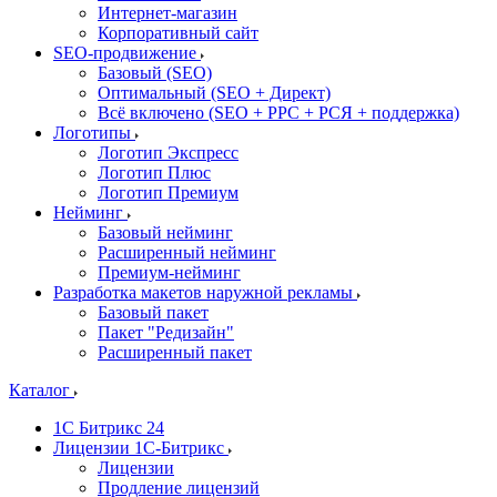
Интернет-магазин
Корпоративный сайт
SEO-продвижение
Базовый (SEO)
Оптимальный (SEO + Директ)
Всё включено (SEO + PPC + РСЯ + поддержка)
Логотипы
Логотип Экспресс
Логотип Плюс
Логотип Премиум
Нейминг
Базовый нейминг
Расширенный нейминг
Премиум-нейминг
Разработка макетов наружной рекламы
Базовый пакет
Пакет "Редизайн"
Расширенный пакет
Каталог
1С Битрикс 24
Лицензии 1С-Битрикс
Лицензии
Продление лицензий