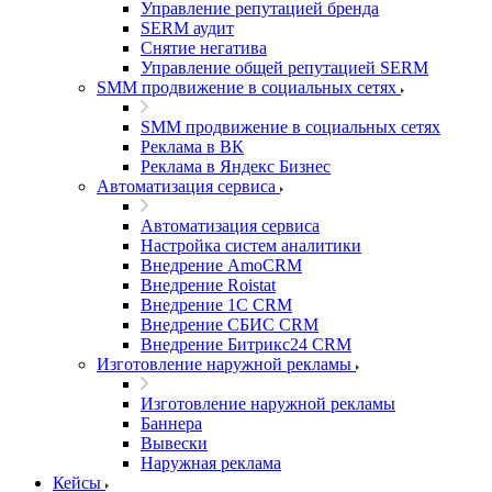
Управление репутацией бренда
SERM аудит
Снятие негатива
Управление общей репутацией SERM
SMM продвижение в социальных сетях
SMM продвижение в социальных сетях
Реклама в ВК
Реклама в Яндекс Бизнес
Автоматизация сервиса
Автоматизация сервиса
Настройка систем аналитики
Внедрение AmoCRM
Внедрение Roistat
Внедрение 1С CRM
Внедрение СБИС CRM
Внедрение Битрикс24 CRM
Изготовление наружной рекламы
Изготовление наружной рекламы
Баннера
Вывески
Наружная реклама
Кейсы