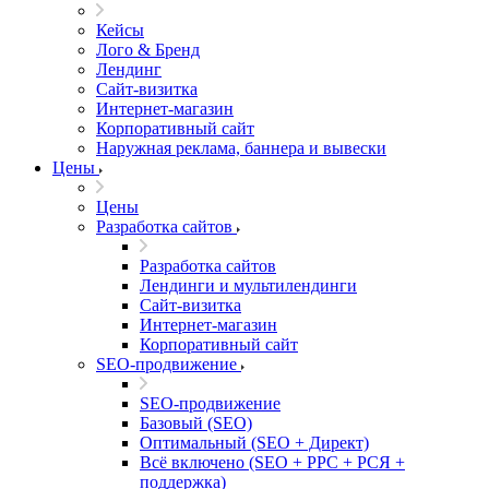
Кейсы
Лого & Бренд
Лендинг
Сайт-визитка
Интернет-магазин
Корпоративный сайт
Наружная реклама, баннера и вывески
Цены
Цены
Разработка сайтов
Разработка сайтов
Лендинги и мультилендинги
Сайт-визитка
Интернет-магазин
Корпоративный сайт
SEO-продвижение
SEO-продвижение
Базовый (SEO)
Оптимальный (SEO + Директ)
Всё включено (SEO + PPC + РСЯ +
поддержка)