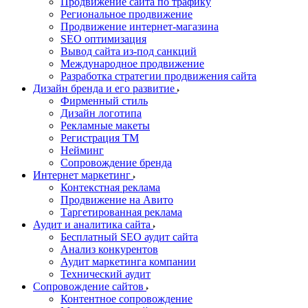
Продвижение сайта по трафику
Региональное продвижение
Продвижение интернет-магазина
SEO оптимизация
Вывод сайта из-под санкций
Международное продвижение
Разработка стратегии продвижения сайта
Дизайн бренда и его развитие
Фирменный стиль
Дизайн логотипа
Рекламные макеты
Регистрация ТМ
Нейминг
Сопровождение бренда
Интернет маркетинг
Контекстная реклама
Продвижение на Авито
Таргетированная реклама
Аудит и аналитика сайта
Бесплатный SEO аудит сайта
Анализ конкурентов
Аудит маркетинга компании
Технический аудит
Сопровождение сайтов
Контентное сопровождение